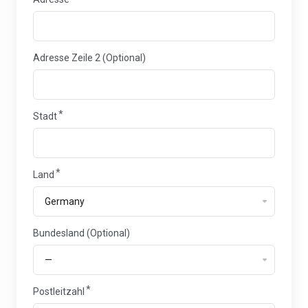
Adresse Zeile 2 (Optional)
Stadt
Land
Bundesland
Bundesland (Optional)
Postleitzahl